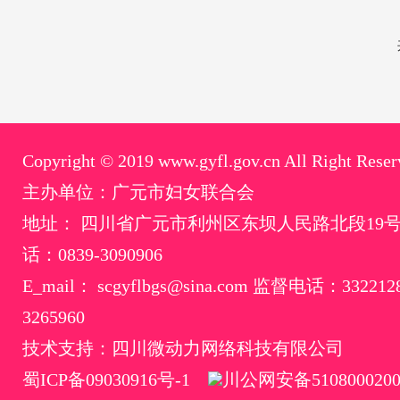
Copyright © 2019 www.gyfl.gov.cn All Right Reser
主办单位：广元市妇女联合会
地址： 四川省广元市利州区东坝人民路北段19
话：0839-3090906
E_mail： scgyflbgs@sina.com 监督电话：33221
3265960
技术支持：四川微动力网络科技有限公司
蜀ICP备09030916号-1
川公网安备5108000200