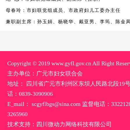
母春玲：市妇联党组成员、市政府妇儿工委办主任
兼职副主席：孙玉娟、杨晓华、戴亚男、李筠、陈金
Copyright © 2019 www.gyfl.gov.cn All Right Reser
主办单位：广元市妇女联合会
地址： 四川省广元市利州区东坝人民路北段19
话：0839-3090906
E_mail： scgyflbgs@sina.com 监督电话：33221
3265960
技术支持：四川微动力网络科技有限公司