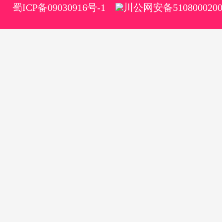
蜀ICP备09030916号-1
川公网安备5108000200