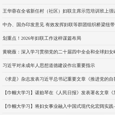
王华蓉在全省新任村（社区）妇联主席示范培训班上强
中办、国办印发意见 有效发挥妇联等群团组织桥梁纽
划重点！2026年妇联工作这样谋篇布局
黄晓薇：深入学习贯彻党的二十届四中全会和全球妇女
习近平对未成年人思想道德建设作出重要指示
《求是》杂志发表习近平总书记重要文章《推进党的自我
【巾帼大学习】谌贻琴在《人民日报》发表署名文章​《
【巾帼大学习】将妇女事业融入中国式现代化宏阔实践