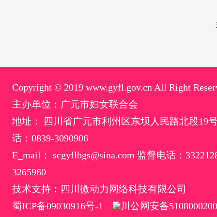
Copyright © 2019 www.gyfl.gov.cn All Right Reser
主办单位：广元市妇女联合会
地址： 四川省广元市利州区东坝人民路北段19
话：0839-3090906
E_mail： scgyflbgs@sina.com 监督电话：33221
3265960
技术支持：四川微动力网络科技有限公司
蜀ICP备09030916号-1
川公网安备5108000200