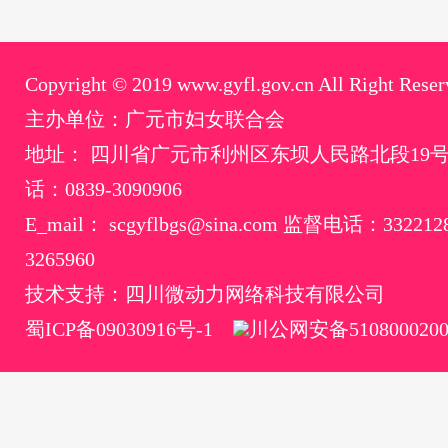
Copyright © 2019 www.gyfl.gov.cn All Right Reser
主办单位：广元市妇女联合会
地址： 四川省广元市利州区东坝人民路北段19
话：0839-3090906
E_mail： scgyflbgs@sina.com 监督电话：33221
3265960
技术支持：四川微动力网络科技有限公司
蜀ICP备09030916号-1
川公网安备5108000200